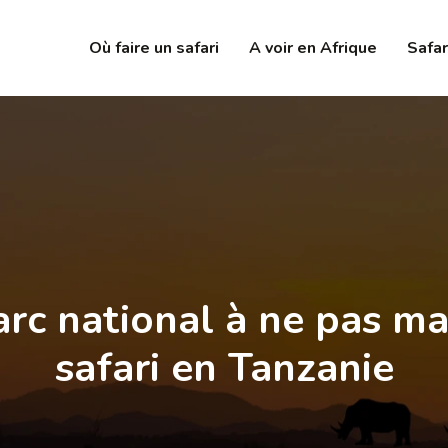
Où faire un safari
A voir en Afrique
Safar
arc national à ne pas ma
safari en Tanzanie