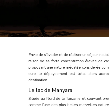
Envie de s’évader et de réaliser un séjour inoubl
raison de sa forte concentration élevée de car
proposant une nature inégalée considérée comme
sure, le dépaysement est total, alors accro
destination.
Le lac de Manyara
Située au Nord de la Tanzanie et couvrant près
comme l’une des plus belles merveilles naturel