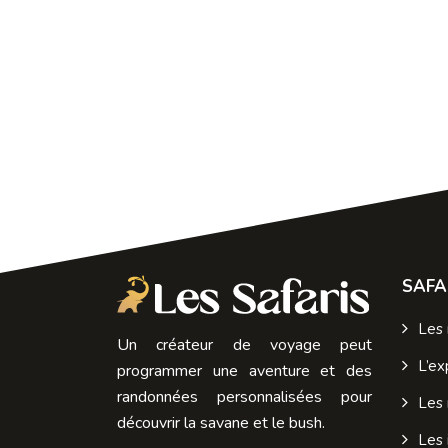
SAFA
Les 
Un créateur de voyage peut
L’ex
programmer une aventure et des
randonnées personnalisées pour
Les
découvrir la savane et le bush.
Les 