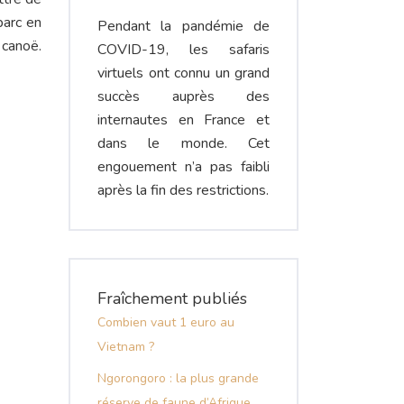
parc en
Pendant la pandémie de
 canoë.
COVID-19, les safaris
virtuels ont connu un grand
succès auprès des
internautes en France et
dans le monde. Cet
engouement n’a pas faibli
après la fin des restrictions.
Fraîchement publiés
Combien vaut 1 euro au
Vietnam ?
Ngorongoro : la plus grande
réserve de faune d’Afrique