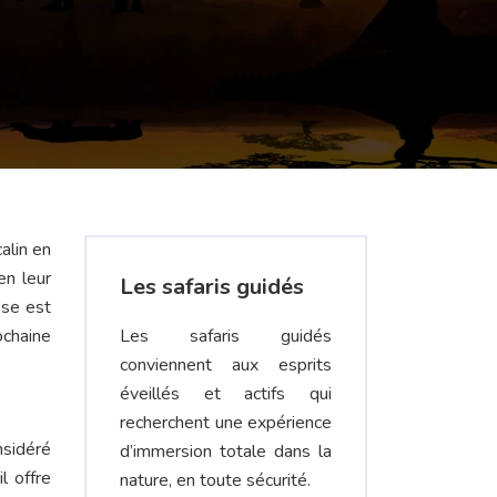
alin en
en leur
Les safaris guidés
ose est
ochaine
Les safaris guidés
conviennent aux esprits
éveillés et actifs qui
recherchent une expérience
nsidéré
d’immersion totale dans la
l offre
nature, en toute sécurité.