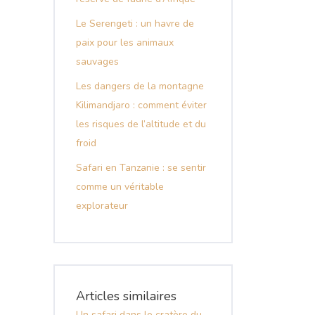
Le Serengeti : un havre de
paix pour les animaux
sauvages
Les dangers de la montagne
Kilimandjaro : comment éviter
les risques de l’altitude et du
froid
Safari en Tanzanie : se sentir
comme un véritable
explorateur
Articles similaires
Un safari dans le cratère du