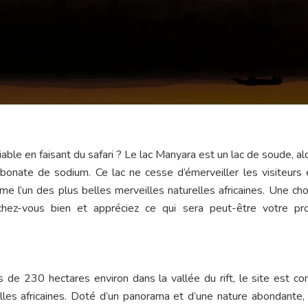
iable en faisant du safari ? Le lac Manyara est un lac de soude, alc
bonate de sodium. Ce lac ne cesse d’émerveiller les visiteurs 
 l’un des plus belles merveilles naturelles africaines. Une ch
chez-vous bien et appréciez ce qui sera peut-être votre pr
 de 230 hectares environ dans la vallée du rift, le site est co
les africaines. Doté d’un panorama et d’une nature abondante, i