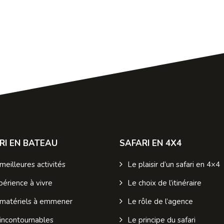
RI EN BATEAU
SAFARI EN 4X4
meilleures activités
Le plaisir d’un safari en 4×4
périence à vivre
Le choix de l’itinéraire
 matériels à emmener
Le rôle de l’agence
incontournables
Le principe du safari